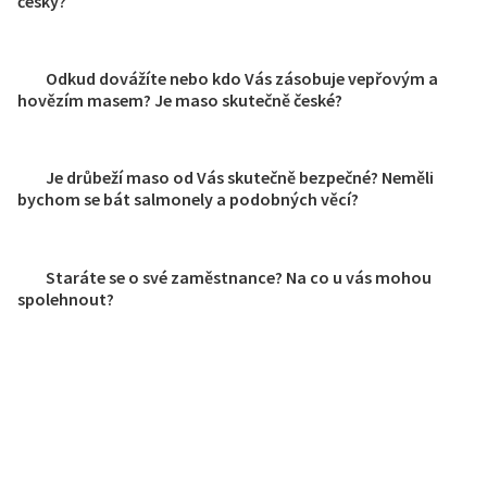
český?
Odkud dovážíte nebo kdo Vás zásobuje vepřovým a
hovězím masem? Je maso skutečně české?
Je drůbeží maso od Vás skutečně bezpečné? Neměli
bychom se bát salmonely a podobných věcí?
Staráte se o své zaměstnance? Na co u vás mohou
spolehnout?