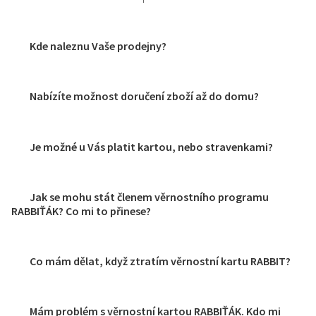
Kde naleznu Vaše prodejny?
Nabízíte možnost doručení zboží až do domu?
Je možné u Vás platit kartou, nebo stravenkami?
Jak se mohu stát členem věrnostního programu
RABBIŤÁK? Co mi to přinese?
Co mám dělat, když ztratím věrnostní kartu RABBIT?
Mám problém s věrnostní kartou RABBIŤÁK. Kdo mi