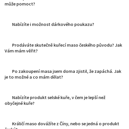
může pomoct?
Nabízíte i možnost dárkového poukazu?
Prodáváte skutečně kuřecí maso českého původu? Jak
Vám mám věřit?
Po zakoupení masa jsem doma zjistil, že zapáchá. Jak
je to možné a co mám dělat?
Nabízíte produkt selské kuře, v čem je lepší než
obyčejné kuře?
Králičí maso dovážíte z Číny, nebo se jedná o produkt