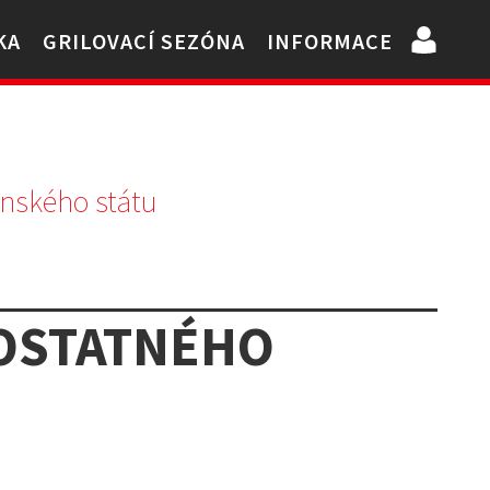
KA
GRILOVACÍ SEZÓNA
INFORMACE
nského státu
MOSTATNÉHO