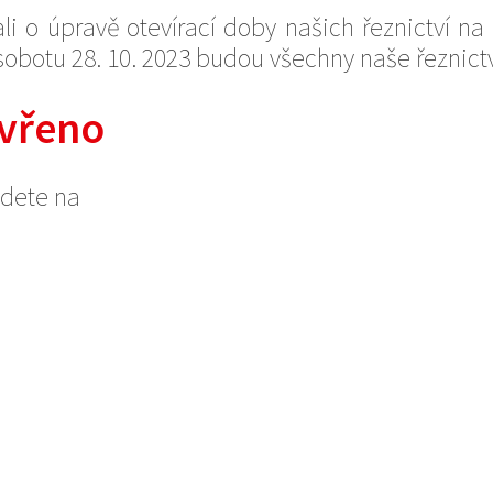
li o úpravě otevírací doby našich řeznictví na
obotu 28. 10. 2023 budou všechny naše řeznictv
vřeno
jdete na