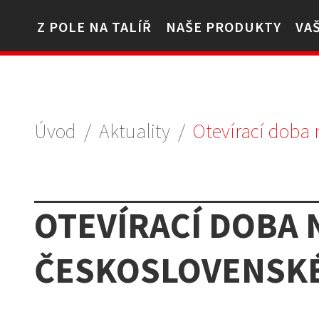
Z POLE NA TALÍŘ
NAŠE PRODUKTY
VA
Úvod
/
Aktuality
/
Otevírací doba
OTEVÍRACÍ DOBA
ČESKOSLOVENSKÉ