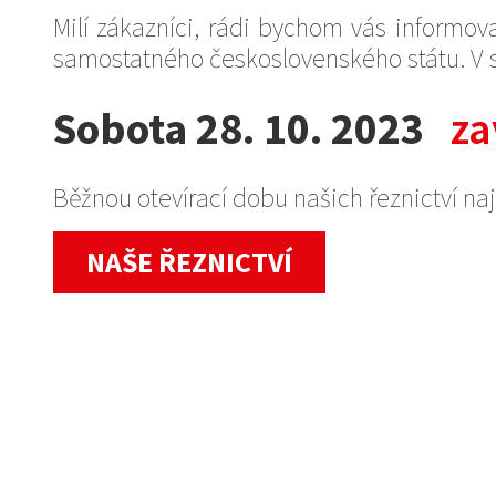
Milí zákazníci, rádi bychom vás informova
samostatného československého státu. V s
Sobota 28. 10. 2023
za
Běžnou otevírací dobu našich řeznictví na
NAŠE ŘEZNICTVÍ