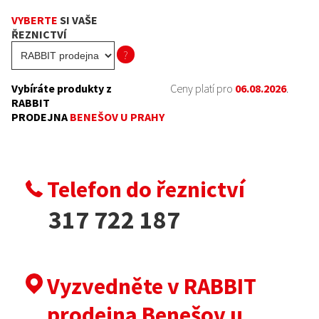
VYBERTE
SI VAŠE
ŘEZNICTVÍ
?
Vybíráte produkty z
Ceny platí pro
06.08.2026
.
RABBIT
PRODEJNA
BENEŠOV
U
PRAHY
Telefon do řeznictví
317 722 187
Vyzvedněte v RABBIT
prodejna Benešov u