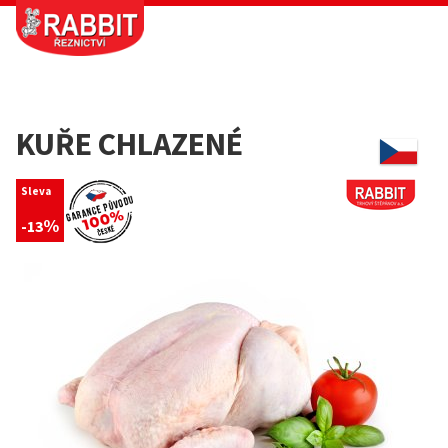
KUŘE CHLAZENÉ
Sleva
%
-13