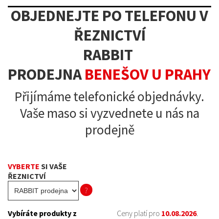
OBJEDNEJTE PO TELEFONU V
ŘEZNICTVÍ
RABBIT
PRODEJNA
BENEŠOV
U
PRAHY
Přijímáme telefonické objednávky.
Vaše maso si vyzvednete u nás na
prodejně
VYBERTE
SI VAŠE
ŘEZNICTVÍ
?
Vybíráte produkty z
Ceny platí pro
10.08.2026
.