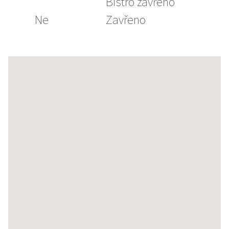
Bistro zavřeno
Ne
Zavřeno