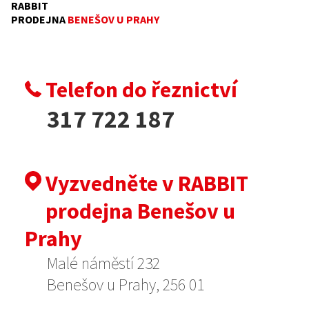
RABBIT
PRODEJNA
BENEŠOV
U
PRAHY
Telefon do řeznictví
317 722 187
Vyzvedněte v RABBIT
prodejna Benešov u
Prahy
Malé náměstí 232
Benešov u Prahy, 256 01