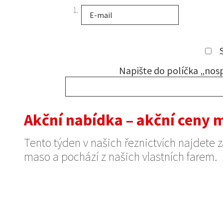
1.
Napište do políčka „nos
Akční nabídka – akční ceny 
Tento týden v našich řeznictvích najdete 
maso a pochází z našich vlastních farem.