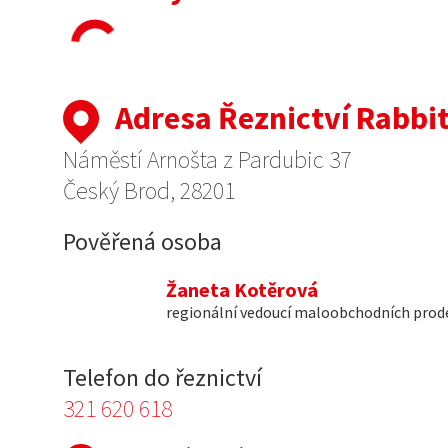
Adresa Řeznictví Rabbi
Náměstí Arnošta z Pardubic 37
Český Brod, 28201
Pověřená osoba
Žaneta Kotěrová
regionální vedoucí maloobchodních prod
Telefon do řeznictví
321 620 618