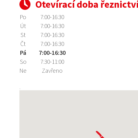
Otevírací doba řeznictv
Po
7:00-16:30
Út
7:00-16:30
St
7:00-16:30
Čt
7:00-16:30
Pá
7:00-16:30
So
7:30-11:00
Ne
Zavřeno
.