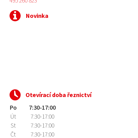
495 260 823
Novinka
Otevírací doba řeznictví
Po
7:30-17:00
Út
7:30-17:00
St
7:30-17:00
Čt
7:30-17:00