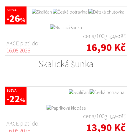
SLEVA
-26
%
cena/100g
22,90 Kč
AKCE platí do:
16,90 Kč
16.08.2026
Skalická šunka
SLEVA
-22
%
cena/100g
17,90 Kč
AKCE platí do:
13,90 Kč
16.08.2026