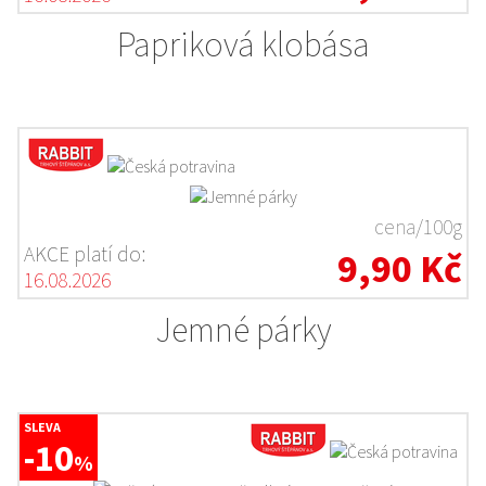
Papriková klobása
cena/100g
AKCE platí do:
9,90 Kč
16.08.2026
Jemné párky
SLEVA
-10
%