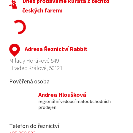
Dnes prodáváme kuřata z těchto
českých farem:
Adresa Řeznictví Rabbit
Milady Horákové 549
Hradec Králové, 50121
Pověřená osoba
Andrea Hloušková
regionální vedoucí maloobchodních
prodejen
Telefon do řeznictví