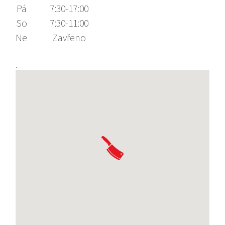
Pá
7:30-17:00
So
7:30-11:00
Ne
Zavřeno
.