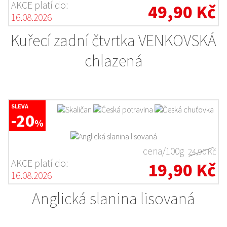
AKCE platí do:
49,90 Kč
16.08.2026
Kuřecí zadní čtvrtka VENKOVSKÁ
chlazená
SLEVA
-20
%
cena/100g
24,90 Kč
AKCE platí do:
19,90 Kč
16.08.2026
Anglická slanina lisovaná