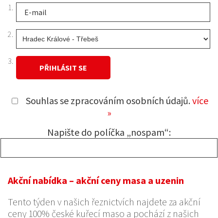
1.
2.
3.
Souhlas se zpracováním osobních údajů.
více
»
Napište do políčka „nospam“:
Akční nabídka – akční ceny masa a uzenin
Tento týden v našich řeznictvích najdete za akční
ceny 100% české kuřecí maso a pochází z našich